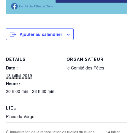
Ajouter au calendrier
DÉTAILS
ORGANISATEUR
Date :
le Comité des Fêtes
13 juillet 2019
Heure :
20 h 00 min - 23 h 30 min
LIEU
Place du Verger
14 juillet
Inauguration de la réhabilitation ds ruelles du village,