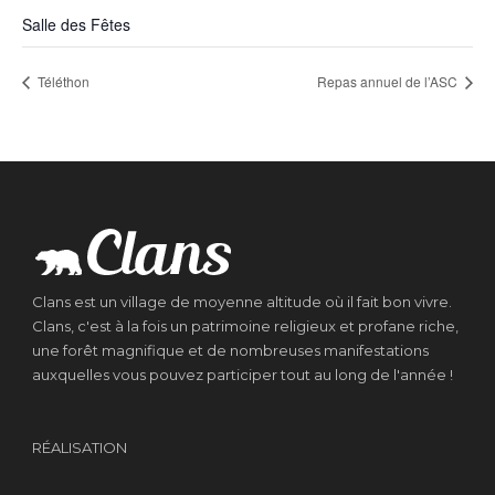
Salle des Fêtes
Téléthon
Repas annuel de l’ASC
Clans est un village de moyenne altitude où il fait bon vivre.
Clans, c'est à la fois un patrimoine religieux et profane riche,
une forêt magnifique et de nombreuses manifestations
auxquelles vous pouvez participer tout au long de l'année !
RÉALISATION