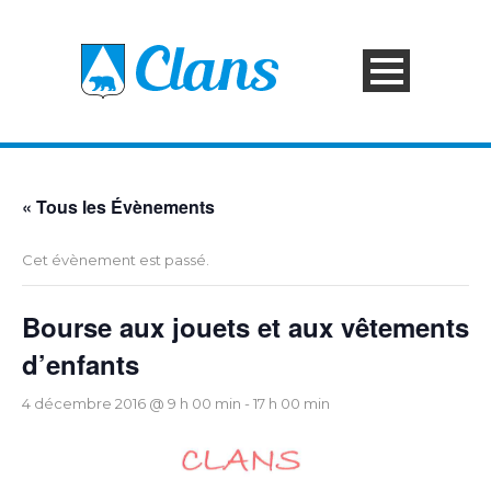
« Tous les Évènements
Cet évènement est passé.
Bourse aux jouets et aux vêtements
d’enfants
4 décembre 2016 @ 9 h 00 min
-
17 h 00 min