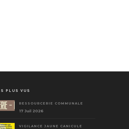
ES PLUS VUS
RESSOURCERIE COMMUNALE
17 Juil 2026
VIGILANCE JAUNE CANICULE