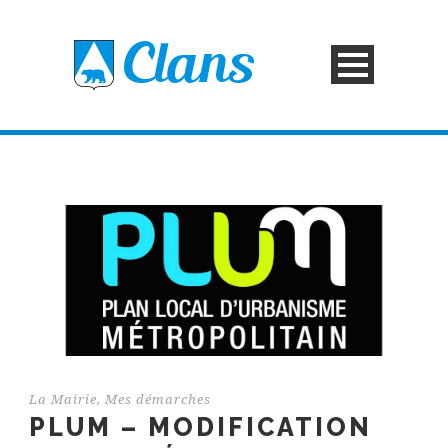
La Mairie
,
Mes démarches
PLUM – MODIFICATION