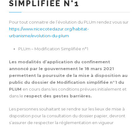
SIMPLIFIÉE N°1
Pour tout connaitre de l’évolution du PLUm rendez vous sur
https://www.nicecotedazur.org/habitat-
urbanisme/evolution-du-plum
PLUm – Modification Simplifiée n°1
Les modalités d’application du confinement
annoncé par le gouvernement le 18 mars 2021
permettent la poursuite de la mise à disposition au
public du dossier de Modification simplifiée n°1 du
PLUM
en cours dans les conditions prévues initialement et
dans le
respect des gestes barrières.
Les personnes souhaitant se rendre sur les lieux de mise à
disposition pour la consultation du dossier papier, devront
s’assurer de respecter la réglementation en vigueur